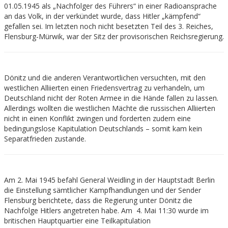
01.05.1945 als „Nachfolger des Führers“ in einer Radioansprache
an das Volk, in der verkündet wurde, dass Hitler „kämpfend“
gefallen sei. Im letzten noch nicht besetzten Teil des 3. Reiches,
Flensburg-Mürwik, war der Sitz der provisorischen Reichsregierung.
Dönitz und die anderen Verantwortlichen versuchten, mit den
westlichen Alliierten einen Friedensvertrag zu verhandeln, um
Deutschland nicht der Roten Armee in die Hände fallen zu lassen.
Allerdings wollten die westlichen Mächte die russischen Alliierten
nicht in einen Konflikt zwingen und forderten zudem eine
bedingungslose Kapitulation Deutschlands – somit kam kein
Separatfrieden zustande.
Am 2. Mai 1945 befahl General Weidling in der Hauptstadt Berlin
die Einstellung sämtlicher Kampfhandlungen und der Sender
Flensburg berichtete, dass die Regierung unter Dönitz die
Nachfolge Hitlers angetreten habe. Am 4. Mai 11:30 wurde im
britischen Hauptquartier eine Teilkapitulation