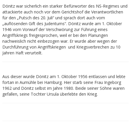
Dönitz war sicherlich ein starker Befürworter des NS-Regimes und
attackierte auch noch vor dem Gerichtshof die Verantwortlichen
für den „Putsch des 20. Juli“ und sprach dort auch vom
„auflösenden Gift des Judentums“. Dönitz wurde am 1. Oktober
1946 vom Vorwurf der Verschwörung zur Führung eines
Angriffskriegs freigesprochen, weil er bei den Planungen
nachweislich nicht einbezogen war. Er wurde aber wegen der
Durchführung von Angriffskriegen und Kriegsverbrechen zu 10
Jahren Haft verurteilt.
Aus dieser wurde Dönitz am
1. Oktober 1956 entlassen und lebte
fortan in Aumühle bei Hamburg. Hier starb seine Frau Ingeborg
1962 und Dönitz selbst im Jahre 1980. Beide seiner Söhne waren
gefallen, seine Tochter Ursula überlebte den Krieg.