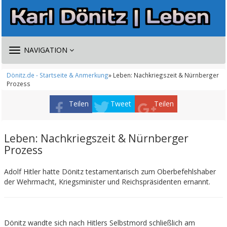
TOGGLE
NAVIGATION
NAVIGATION
Dönitz.de - Startseite & Anmerkung
» Leben: Nachkriegszeit & Nürnberger
Prozess
Teilen
Tweet
Teilen
Leben: Nachkriegszeit & Nürnberger
Prozess
Adolf Hitler hatte Dönitz testamentarisch zum Oberbefehlshaber
der Wehrmacht, Kriegsminister und Reichspräsidenten ernannt.
Dönitz wandte sich nach Hitlers Selbstmord schließlich am