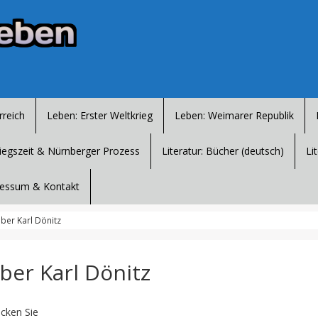
rreich
Leben: Erster Weltkrieg
Leben: Weimarer Republik
iegszeit & Nürnberger Prozess
Literatur: Bücher (deutsch)
Li
essum & Kontakt
über Karl Dönitz
über Karl Dönitz
icken Sie