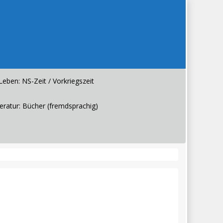
Leben: NS-Zeit / Vorkriegszeit
teratur: Bücher (fremdsprachig)